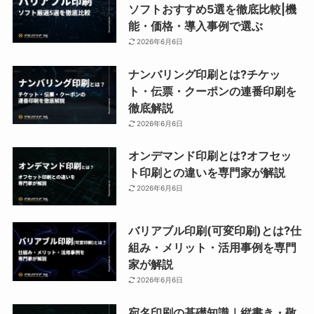
ソフトおすすめ5選を徹底比較|機
能・価格・導入事例で選ぶ
2026年6月6日
ナンバリング印刷とは?チケッ
ト・伝票・クーポンの連番印刷を
徹底解説
2026年6月6日
オンデマンド印刷とは?オフセッ
ト印刷との違いを専門家が解説
2026年6月6日
バリアブル印刷(可変印刷)とは?仕
組み・メリット・活用事例を専門
家が解説
2026年6月6日
宛名印刷の基礎知識｜縦書き・敬