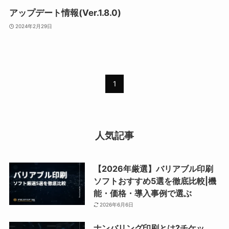
アップデート情報(Ver.1.8.0)
2024年2月29日
1
人気記事
【2026年厳選】バリアブル印刷
ソフトおすすめ5選を徹底比較|機
能・価格・導入事例で選ぶ
2026年6月6日
ナンバリング印刷とは?チケッ