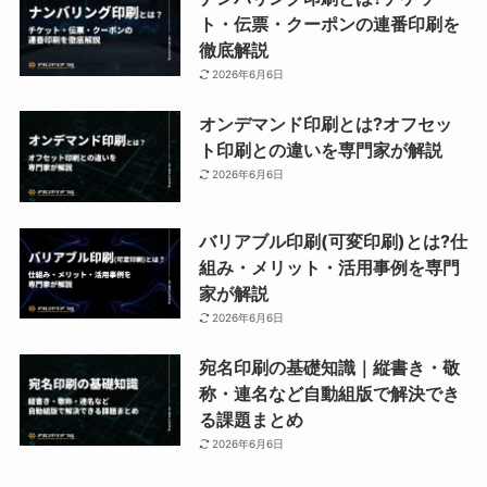
ト・伝票・クーポンの連番印刷を
徹底解説
2026年6月6日
オンデマンド印刷とは?オフセッ
ト印刷との違いを専門家が解説
2026年6月6日
バリアブル印刷(可変印刷)とは?仕
組み・メリット・活用事例を専門
家が解説
2026年6月6日
宛名印刷の基礎知識｜縦書き・敬
称・連名など自動組版で解決でき
る課題まとめ
2026年6月6日