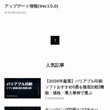
アップデート情報(Ver.1.5.0)
2023年10月24日
1
人気記事
【2026年厳選】バリアブル印刷
ソフトおすすめ5選を徹底比較|機
能・価格・導入事例で選ぶ
2026年6月6日
ナンバリング印刷とは?チケッ