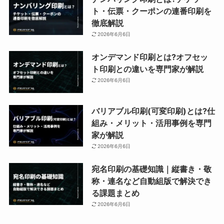
ト・伝票・クーポンの連番印刷を
徹底解説
2026年6月6日
オンデマンド印刷とは?オフセッ
ト印刷との違いを専門家が解説
2026年6月6日
バリアブル印刷(可変印刷)とは?仕
組み・メリット・活用事例を専門
家が解説
2026年6月6日
宛名印刷の基礎知識｜縦書き・敬
称・連名など自動組版で解決でき
る課題まとめ
2026年6月6日